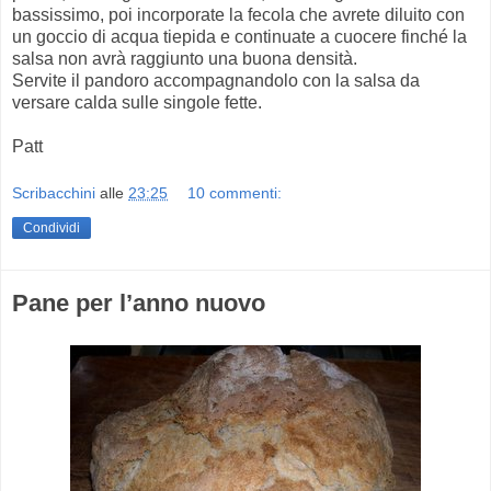
bassissimo, poi incorporate la fecola che avrete diluito con
un goccio di acqua tiepida e continuate a cuocere finché la
salsa non avrà raggiunto una buona densità.
Servite il pandoro accompagnandolo con la salsa da
versare calda sulle singole fette.
Patt
Scribacchini
alle
23:25
10 commenti:
Condividi
Pane per l’anno nuovo