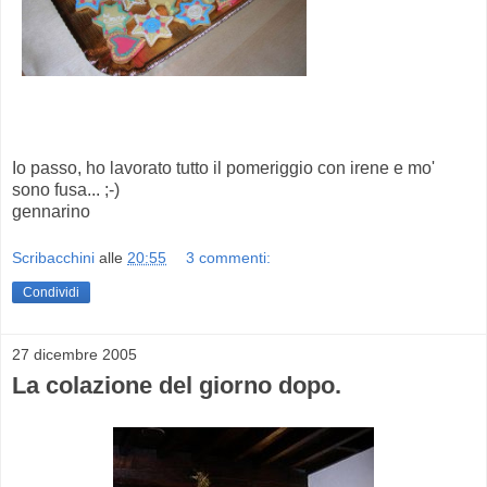
Io passo, ho lavorato tutto il pomeriggio con irene e mo'
sono fusa... ;-)
gennarino
Scribacchini
alle
20:55
3 commenti:
Condividi
27 dicembre 2005
La colazione del giorno dopo.