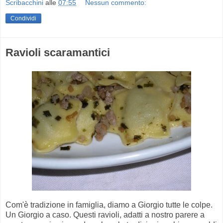
Scribacchini
alle
07:55
Nessun commento:
Condividi
Ravioli scaramantici
Com'è tradizione in famiglia, diamo a Giorgio tutte le colpe.
Un Giorgio a caso. Questi ravioli, adatti a nostro parere a