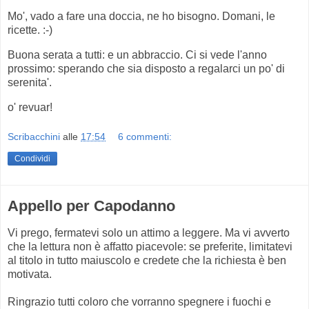
Mo', vado a fare una doccia, ne ho bisogno. Domani, le
ricette. :-)
Buona serata a tutti: e un abbraccio. Ci si vede l'anno
prossimo: sperando che sia disposto a regalarci un po' di
serenita'.
o' revuar!
Scribacchini
alle
17:54
6 commenti:
Condividi
Appello per Capodanno
Vi prego, fermatevi solo un attimo a leggere. Ma vi avverto
che la lettura non è affatto piacevole: se preferite, limitatevi
al titolo in tutto maiuscolo e credete che la richiesta è ben
motivata.
Ringrazio tutti coloro che vorranno spegnere i fuochi e