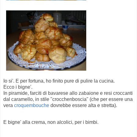
Io si'. E per fortuna, ho finito pure di pulire la cucina.
Ecco i bigne'.
In piramide, farciti di bavarese allo zabaione e resi croccanti
dal caramello, in stile "crocchenboscia" (che per essere una
vera
croquembouche
dovrebbe essere alta e stretta).
E bigne' alla crema, non alcolici, per i bimbi.