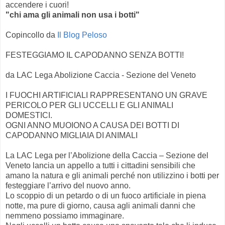
accendere i cuori!
"chi ama gli animali non usa i botti"
Copincollo da
Il Blog Peloso
FESTEGGIAMO IL CAPODANNO SENZA BOTTI!
da LAC Lega Abolizione Caccia - Sezione del Veneto
I FUOCHI ARTIFICIALI RAPPRESENTANO UN GRAVE
PERICOLO PER GLI UCCELLI E GLI ANIMALI
DOMESTICI.
OGNI ANNO MUOIONO A CAUSA DEI BOTTI DI
CAPODANNO MIGLIAIA DI ANIMALI
La LAC Lega per l’Abolizione della Caccia – Sezione del
Veneto lancia un appello a tutti i cittadini sensibili che
amano la natura e gli animali perché non utilizzino i botti per
festeggiare l’arrivo del nuovo anno.
Lo scoppio di un petardo o di un fuoco artificiale in piena
notte, ma pure di giorno, causa agli animali danni che
nemmeno possiamo immaginare.