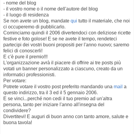
- nome del blog
- il vostro nome o il nome dell'autore del blog
- il luogo di residenza
Se non avete un blog, mandate
qui
tutto il materiale, che noi
ci occuperemo di pubblicarlo.
Cominciamo quindi il 2006 divertendoci con deliziose ricette
festive e foto golose! E se ne avete il tempo, rendeteci
partecipi dei vostri buoni propositi per l'anno nuovo; saremo
felici di conoscerli!
E c'è pure il premio!!!
L'organizzazione avrà il piacere di offrire ai tre posts più
votati un banner personalizzato a ciascuno, creato da un
informatici professionisti.
Per votare:
Potrete votare il vostro post preferito mandando una
mail
a
questo indirizzo, tra il 3 ed il 5 gennaio 2006.
E se vinci...perché non cedi il tuo premio ad un'altra
persona, tanto per iniziare l'anno all'insegna del
condividere?
Divertitevi! E auguri di buon anno con tanto amore, salute e
buona tavola!