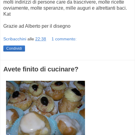
molti indirizzi di persone care da trascrivere, molte ricette
ovviamente, molte speranze, mille auguri e altrettanti baci.
Kat
Grazie ad Alberto per il disegno
Scribacchini
alle
22:38
1 commento:
Condividi
Avete finito di cucinare?