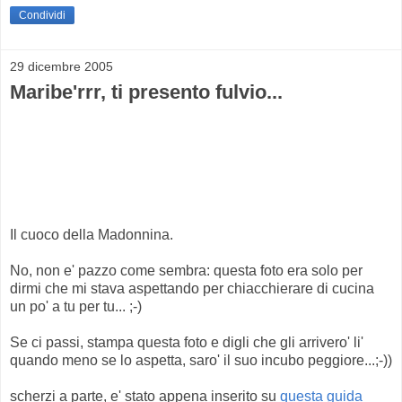
Condividi
29 dicembre 2005
Maribe'rrr, ti presento fulvio...
Il cuoco della Madonnina.
No, non e' pazzo come sembra: questa foto era solo per
dirmi che mi stava aspettando per chiacchierare di cucina
un po' a tu per tu... ;-)
Se ci passi, stampa questa foto e digli che gli arrivero' li'
quando meno se lo aspetta, saro' il suo incubo peggiore...;-))
scherzi a parte, e' stato appena inserito su
questa guida